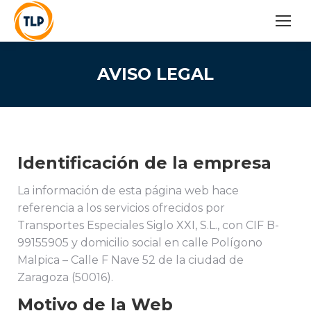
AVISO LEGAL
Identificación de la empresa
La información de esta página web hace
referencia a los servicios ofrecidos por
Transportes Especiales Siglo XXI, S.L., con CIF B-
99155905 y domicilio social en calle Polígono
Malpica – Calle F Nave 52 de la ciudad de
Zaragoza (50016).
Motivo de la Web