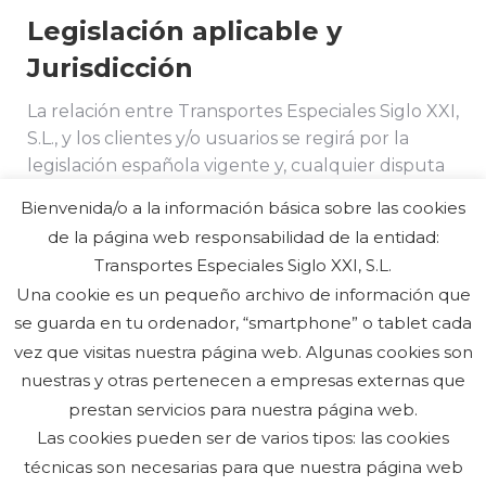
Legislación aplicable y
Jurisdicción
La relación entre Transportes Especiales Siglo XXI,
S.L., y los clientes y/o usuarios se regirá por la
legislación española vigente y, cualquier disputa
se someterá a los Juzgados y Tribunales de la
Bienvenida/o a la información básica sobre las cookies
ciudad de Zaragoza.
de la página web responsabilidad de la entidad:
Transportes Especiales Siglo XXI, S.L.
Una cookie es un pequeño archivo de información que
se guarda en tu ordenador, “smartphone” o tablet cada
vez que visitas nuestra página web. Algunas cookies son
nuestras y otras pertenecen a empresas externas que
prestan servicios para nuestra página web.
Las cookies pueden ser de varios tipos: las cookies
técnicas son necesarias para que nuestra página web