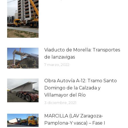
Viaducto de Morella: Transportes
de lanzavigas
7 marzo, 2022
Obra Autovía A-12: Tramo Santo
Domingo de la Calzada y
Villamayor del Río
3 diciembre, 2021
MARCILLA (LAV Zaragoza-
Pamplona-Y vasca) – Fase I