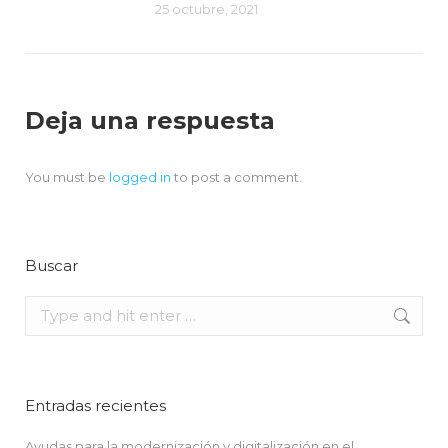
25 octubre, 2021
Deja una respuesta
You must be
logged in
to post a comment.
Buscar
Search:
Entradas recientes
Ayudas para la modernización y digitalización en el