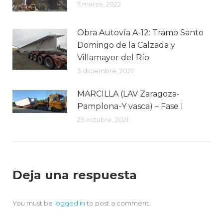
7 marzo, 2022
Obra Autovía A-12: Tramo Santo
Domingo de la Calzada y
Villamayor del Río
3 diciembre, 2021
MARCILLA (LAV Zaragoza-
Pamplona-Y vasca) – Fase I
25 octubre, 2021
Deja una respuesta
You must be
logged in
to post a comment.