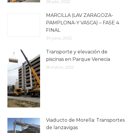
28 julio, 2022
MARCILLA (LAV ZARAGOZA-
PAMPLONA-Y VASCA) – FASE 4
FINAL
30 junio, 2022
Transporte y elevación de
piscinas en Parque Venecia
18 marzo, 2022
Viaducto de Morella: Transportes
de lanzavigas