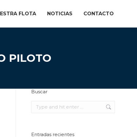
ESTRA FLOTA
NOTICIAS
CONTACTO
O PILOTO
Buscar
Search:
Entradas recientes