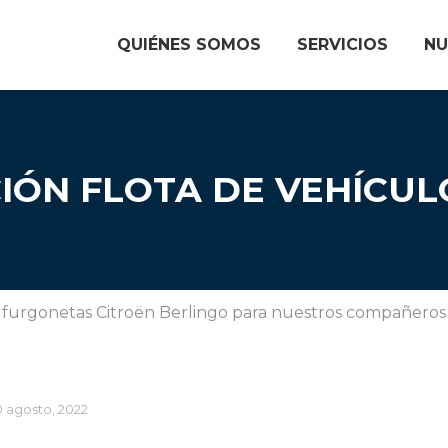
QUIÉNES SOMOS
SERVICIOS
NU
IÓN FLOTA DE VEHÍCUL
 furgonetas Citroën Berlingo para nuestros compañeros
 agosto, 2022